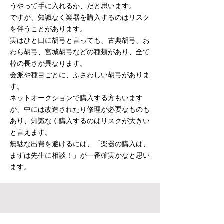
うやって手に入れるか、だと思います。
ですが、知識なく楽器を購入するのはリスク
を伴うことがあります。
実はひと口に胡弓と言っても、古典胡弓、お
わら胡弓、宮城胡弓などの種類があり、全て
棹の長さが異なります。
会派や種目ごとに、ふさわしい胡弓がありま
す。
ネットオークションで購入する方もいます
が、中には改造されたり修理が必要なものも
あり、知識なく購入するのはリスクが大きい
と言えます。
無駄な出費を避けるには、「楽器の購入は、
まずは先生に相談！」が一番確実かなと思い
ます。