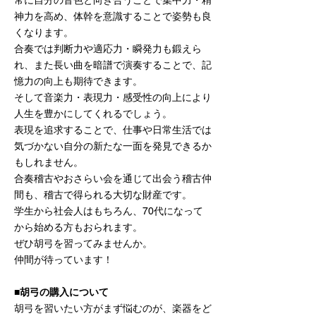
常に自分の音色と向き合うことで集中力・精
神力を高め、体幹を意識することで姿勢も良
くなります。
合奏では判断力や適応力・瞬発力も鍛えら
れ、また長い曲を暗譜で演奏することで、記
憶力の向上も期待できます。
そして音楽力・表現力・感受性の向上により
人生を豊かにしてくれるでしょう。
表現を追求することで、仕事や日常生活では
気づかない自分の新たな一面を発見できるか
もしれません。
合奏稽古やおさらい会を通じて出会う稽古仲
間も、稽古で得られる大切な財産です。
学生から社会人はもちろん、70代になって
から始める方もおられます。
ぜひ胡弓を習ってみませんか。
仲間が待っています！
■胡弓の購入について
胡弓を習いたい方がまず悩むのが、楽器をど