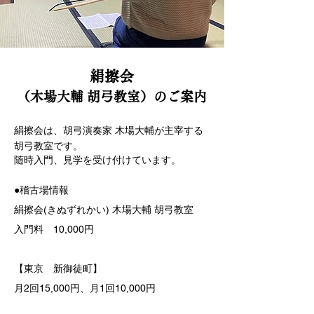
絹擦会
（木場大輔 胡弓教室）のご案内
絹擦会は、胡弓演奏家 木場大輔が主宰する
胡弓教室です。
随時入門、見学を受け付けています。
●稽古場情報
絹擦会(きぬずれかい) 木場大輔 胡弓教室
入門料 10,000円
【東京 新御徒町】
月2回15,000円、月1回10,000円