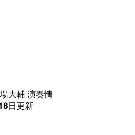
y
Movie
Lesson
Contact
場大輔 演奏情
月18日更新