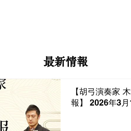
information
Profile
Project
Kokyu
Discograph
​
最新情報
【胡弓演奏家 木
報】 2026年3