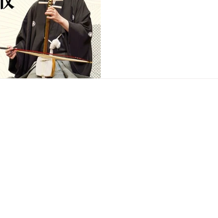
Copyright © Daisuke Kiba Official Website All Rights Reserved.