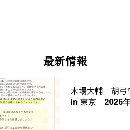
information
Profile
Project
Kokyu
Discograph
​
最新情報
木場大輔 胡弓
in 東京 202