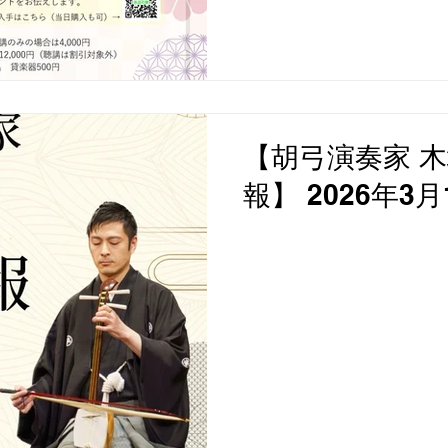
【胡弓演奏家 木
報】 2026年3