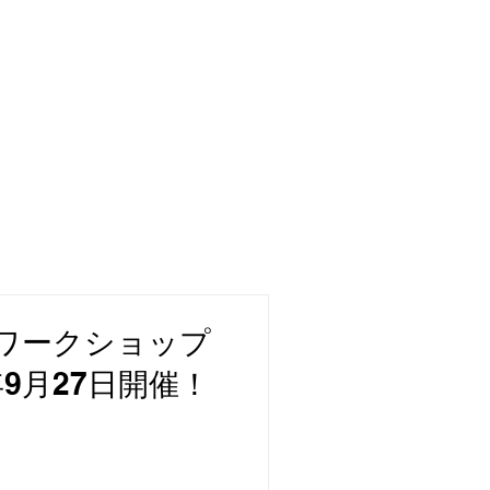
y
Movie
Lesson
Contact
ワークショップ
6年9月27日開催！