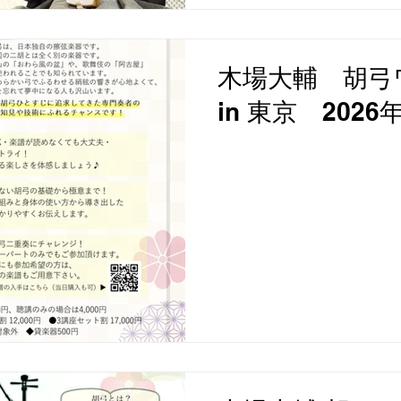
木場大輔 胡弓
in 東京 202