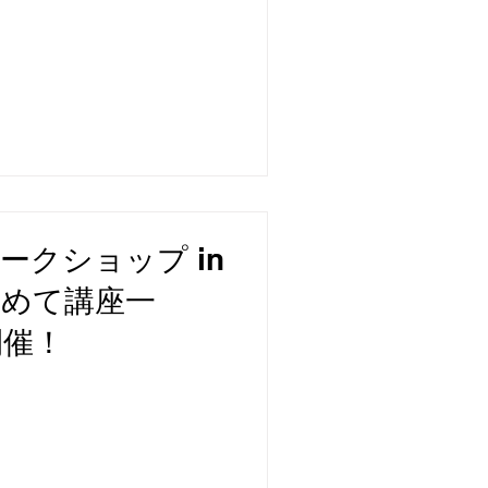
ークショップ in
じめて講座一
開催！