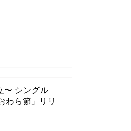
木立〜 シングル
おわら節」リリ