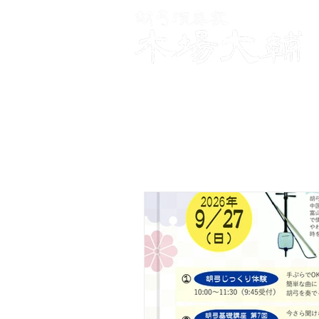
Daisuke Kiba Official Web Site