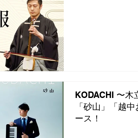
KODACHI 〜
「砂山」「越中
ース！