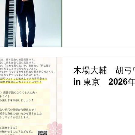
木場大輔 胡弓
in 東京 202