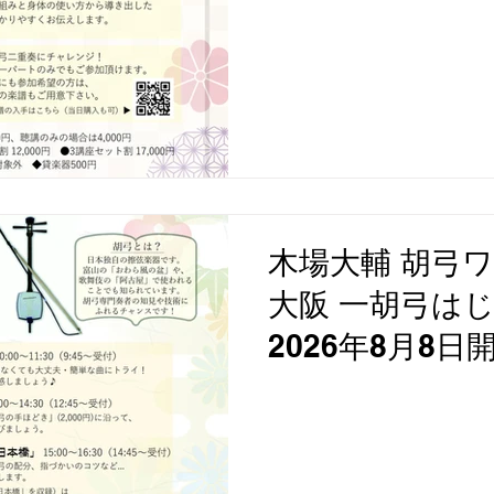
木場大輔 胡弓ワ
大阪 一胡弓は
2026年8月8日