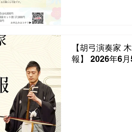
【胡弓演奏家 木
報】 2026年6