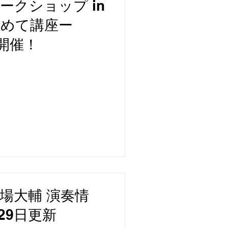
ークショップ in
じめて講座ー
日開催！
場大輔 演奏情
月29日更新