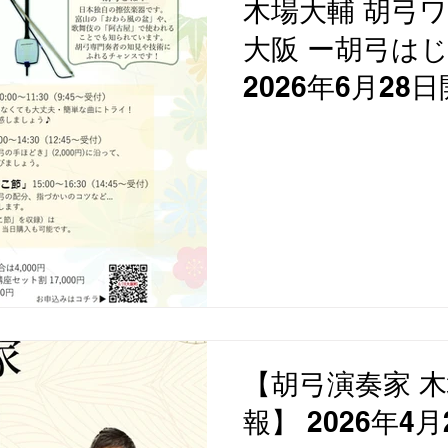
木場大輔 胡弓ワ
大阪 ー胡弓は
2026年6月28
【胡弓演奏家 木
報】 2026年4