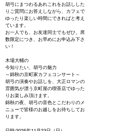
胡弓にまつわるあれこれをお話しした
りご質問にお答えしながら、カフェで
ゆったり楽しい時間にできればと考え
ています。
お一人でも、お友達同士でもぜひ。席
数限定につき、お早めにお申込み下さ
い！
木場大輔の
今知りたい、胡弓の魅力
～錦秋の京町家カフェコンサート～
胡弓の演奏やお話しを、大正ロマンの
雰囲気が漂う京町屋の喫茶店でゆった
りお楽しみ頂けます。
錦秋の夜、胡弓の音色とこだわりのメ
ニューで皆様のお越しをお待ちしてお
ります。
日時:2025年11月23日（日）