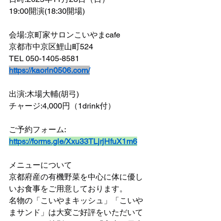
19:00開演(18:30開場)
会場:京町家サロンこいやまcafe
京都市中京区鯉山町524
TEL 050-1405-8581
https://kaorin0506.com/
出演:木場大輔(胡弓)
チャージ:4,000円（1drink付）
ご予約フォーム:
https://forms.gle/Xxu33TLjrjHfuX1m6
メニューについて
京都府産の有機野菜を中心に体に優し
いお食事をご用意しております。
名物の「こいやまキッシュ」「こいや
まサンド」は大変ご好評をいただいて